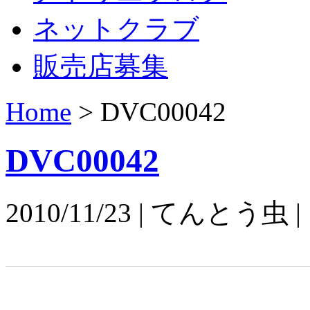
ネットクラブ
販売店募集
Home
>
DVC00042
DVC00042
2010/11/23 | てんとう虫 |