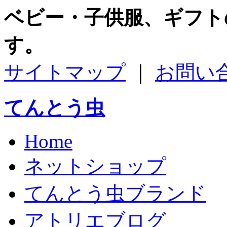
ベビー・子供服、ギフト
す。
サイトマップ
｜
お問い
てんとう虫
Home
ネットショップ
てんとう虫ブランド
アトリエブログ