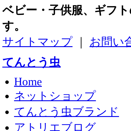
ベビー・子供服、ギフト
す。
サイトマップ
｜
お問い
てんとう虫
Home
ネットショップ
てんとう虫ブランド
アトリエブログ