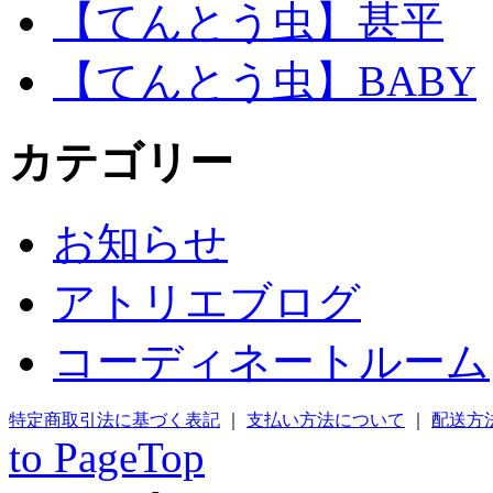
【てんとう虫】甚平
【てんとう虫】BABY
カテゴリー
お知らせ
アトリエブログ
コーディネートルーム
特定商取引法に基づく表記
｜
支払い方法について
｜
配送方
to PageTop