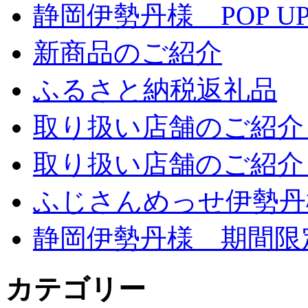
静岡伊勢丹様 POP UP
新商品のご紹介
ふるさと納税返礼品
取り扱い店舗のご紹介 
取り扱い店舗のご紹介 
ふじさんめっせ伊勢丹
静岡伊勢丹様 期間限
カテゴリー