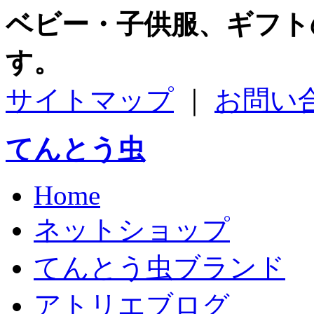
ベビー・子供服、ギフト
す。
サイトマップ
｜
お問い
てんとう虫
Home
ネットショップ
てんとう虫ブランド
アトリエブログ