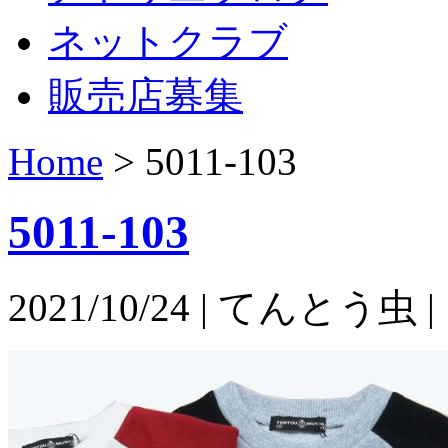
ネットクラブ
販売店募集
Home
>
5011-103
5011-103
2021/10/24 | てんとう虫 |