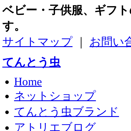
ベビー・子供服、ギフト
す。
サイトマップ
｜
お問い
てんとう虫
Home
ネットショップ
てんとう虫ブランド
アトリエブログ