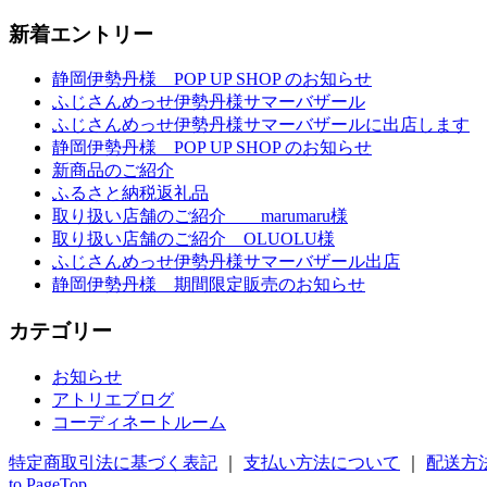
新着エントリー
静岡伊勢丹様 POP UP SHOP のお知らせ
ふじさんめっせ伊勢丹様サマーバザール
ふじさんめっせ伊勢丹様サマーバザールに出店します
静岡伊勢丹様 POP UP SHOP のお知らせ
新商品のご紹介
ふるさと納税返礼品
取り扱い店舗のご紹介 marumaru様
取り扱い店舗のご紹介 OLUOLU様
ふじさんめっせ伊勢丹様サマーバザール出店
静岡伊勢丹様 期間限定販売のお知らせ
カテゴリー
お知らせ
アトリエブログ
コーディネートルーム
特定商取引法に基づく表記
｜
支払い方法について
｜
配送方
to PageTop