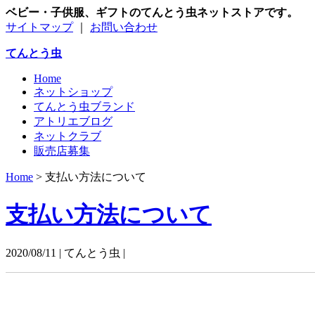
ベビー・子供服、ギフトのてんとう虫ネットストアです。
サイトマップ
｜
お問い合わせ
てんとう虫
Home
ネットショップ
てんとう虫ブランド
アトリエブログ
ネットクラブ
販売店募集
Home
>
支払い方法について
支払い方法について
2020/08/11 | てんとう虫 |