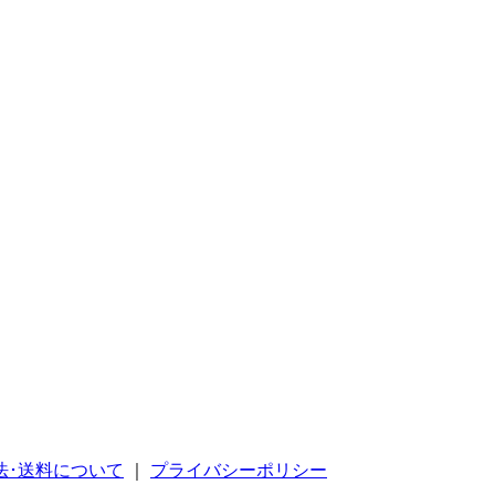
法･送料について
｜
プライバシーポリシー