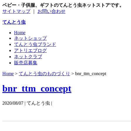
ベビー・子供服、ギフトのてんとう虫ネットストアです。
サイトマップ
｜
お問い合わせ
てんとう虫
Home
ネットショップ
てんとう虫ブランド
アトリエブログ
ネットクラブ
販売店募集
Home
>
てんとう虫のものづくり
>
bnr_ttm_concept
bnr_ttm_concept
2020/08/07 | てんとう虫 |