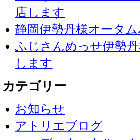
店します
静岡伊勢丹様オータム
ふじさんめっせ伊勢丹
します
カテゴリー
お知らせ
アトリエブログ