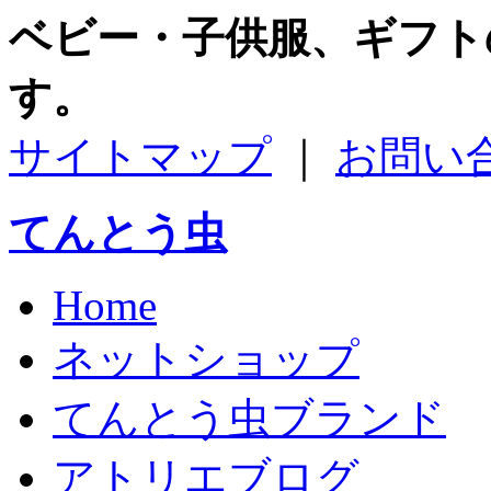
ベビー・子供服、ギフト
す。
サイトマップ
｜
お問い
てんとう虫
Home
ネットショップ
てんとう虫ブランド
アトリエブログ