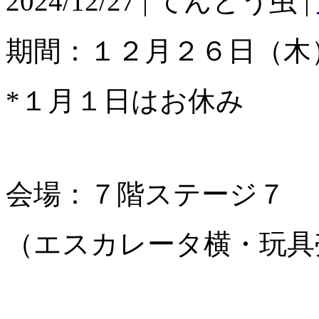
2024/12/27 | てんとう虫 |
期間：１２月２６日（木
*１月１日はお休み
会場：７階ステージ７
（エスカレータ横・玩具