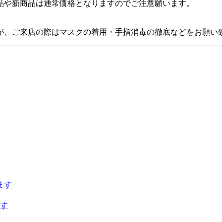
品や新商品は通常価格となりますのでご注意願います。
が、ご来店の際はマスクの着用・手指消毒の徹底などをお願い
ます
す