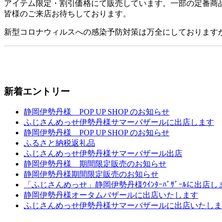
アイテム限定・割引価格にて販売しています。一部の定番商
皆様のご来店お待ちしております。
新型コロナウィルスへの感染予防対策は万全にしております
新着エントリー
静岡伊勢丹様 POP UP SHOP のお知らせ
ふじさんめっせ伊勢丹様サマーバザールに出店します
静岡伊勢丹様 POP UP SHOP のお知らせ
ふるさと納税返礼品
ふじさんめっせ伊勢丹様サマーバザール出店
静岡伊勢丹様 期間限定販売のお知らせ
静岡伊勢丹様期間限定販売のお知らせ
「ふじさんめっせ」静岡伊勢丹様ｳｲﾝﾀｰﾊﾞｻﾞｰﾙに出店し
静岡伊勢丹様オータムバザールに出店いたします
ふじさんめっせ伊勢丹様サマーバザールに出店いたしま