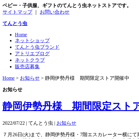
ベビー・子供服、ギフトのてんとう虫ネットストアです。
サイトマップ
｜
お問い合わせ
てんとう虫
Home
ネットショップ
てんとう虫ブランド
アトリエブログ
ネットクラブ
販売店募集
Home
>
お知らせ
>
静岡伊勢丹様 期間限定ストア開催中
お知らせ
静岡伊勢丹様 期間限定スト
2022/07/22 | てんとう虫 |
お知らせ
７月26日(火)まで、静岡伊勢丹様・7階エスカレーター横に