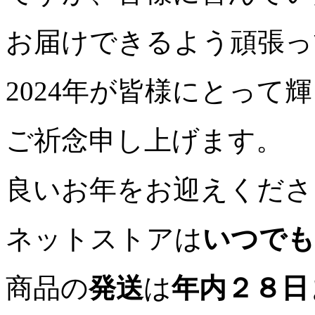
お届けできるよう頑張っ
2024年が皆様にとって
ご祈念申し上げます。
良いお年をお迎えくださ
ネットストアは
いつでも
商品の
発送
は
年内２８日