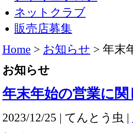
ネットクラブ
販売店募集
Home
>
お知らせ
>
年末
お知らせ
年末年始の営業に関
2023/12/25 | てんとう虫 |