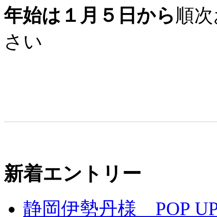
年始は１月５日から
順次
さい
新着エントリー
静岡伊勢丹様 POP UP