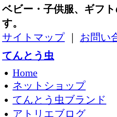
ベビー・子供服、ギフト
す。
サイトマップ
｜
お問い
てんとう虫
Home
ネットショップ
てんとう虫ブランド
アトリエブログ