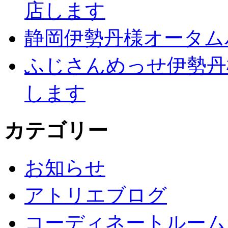
店します
静岡伊勢丹様オータム
ふじさんめっせ伊勢丹
します
カテゴリー
お知らせ
アトリエブログ
コーディネートルーム