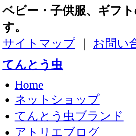
ベビー・子供服、ギフト
す。
サイトマップ
｜
お問い
てんとう虫
Home
ネットショップ
てんとう虫ブランド
アトリエブログ