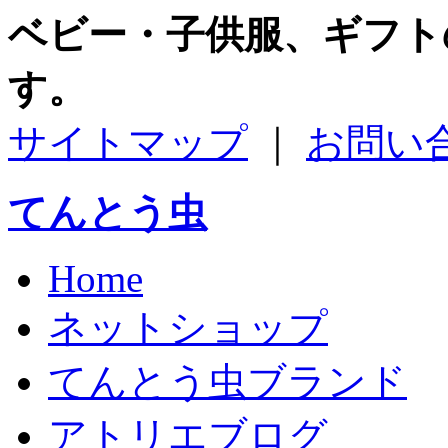
ベビー・子供服、ギフト
す。
サイトマップ
｜
お問い
てんとう虫
Home
ネットショップ
てんとう虫ブランド
アトリエブログ