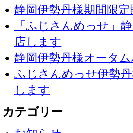
静岡伊勢丹様期間限定
「ふじさんめっせ」静岡伊
店します
静岡伊勢丹様オータム
ふじさんめっせ伊勢丹
します
カテゴリー