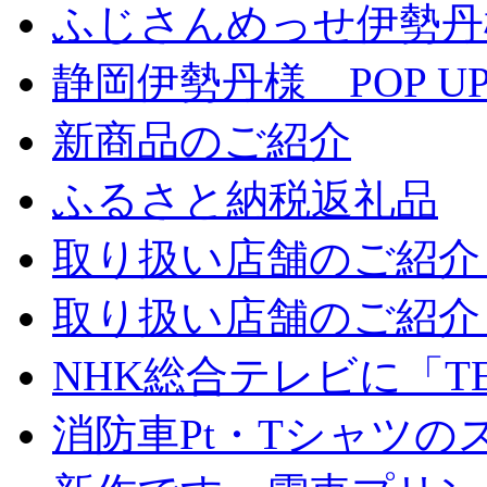
ふじさんめっせ伊勢丹
静岡伊勢丹様 POP UP
新商品のご紹介
ふるさと納税返礼品
取り扱い店舗のご紹介 
取り扱い店舗のご紹介 
NHK総合テレビに「TE
消防車Pt・Tシャツ