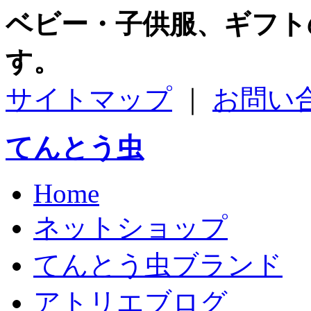
ベビー・子供服、ギフト
す。
サイトマップ
｜
お問い
てんとう虫
Home
ネットショップ
てんとう虫ブランド
アトリエブログ