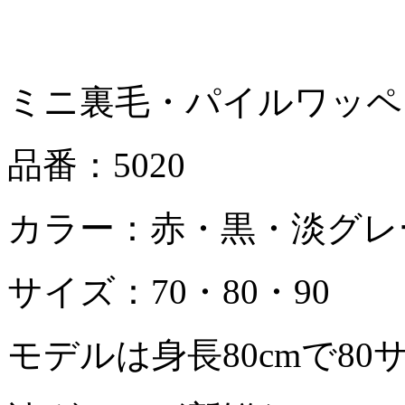
ミニ裏毛・パイルワッペ
品番：5020
カラー：赤・黒・淡グレ
サイズ：70・80・90
モデルは身長80cmで8