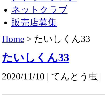
ネットクラブ
販売店募集
Home
>
たいしくん33
たいしくん33
2020/11/10 | てんとう虫 |