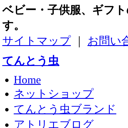
ベビー・子供服、ギフト
す。
サイトマップ
｜
お問い
てんとう虫
Home
ネットショップ
てんとう虫ブランド
アトリエブログ