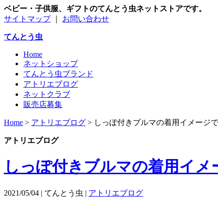
ベビー・子供服、ギフトのてんとう虫ネットストアです。
サイトマップ
｜
お問い合わせ
てんとう虫
Home
ネットショップ
てんとう虫ブランド
アトリエブログ
ネットクラブ
販売店募集
Home
>
アトリエブログ
>
しっぽ付きブルマの着用イメージ
アトリエブログ
しっぽ付きブルマの着用イメ
2021/05/04 | てんとう虫 |
アトリエブログ