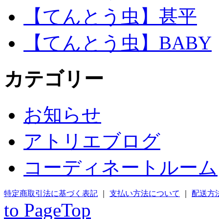
【てんとう虫】甚平
【てんとう虫】BABY
カテゴリー
お知らせ
アトリエブログ
コーディネートルーム
特定商取引法に基づく表記
｜
支払い方法について
｜
配送方
to PageTop