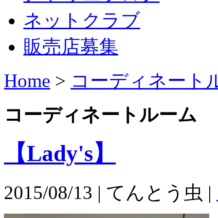
ネットクラブ
販売店募集
Home
>
コーディネート
コーディネートルーム
【Lady's】
2015/08/13 | てんとう虫 |