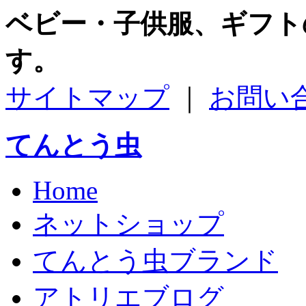
ベビー・子供服、ギフト
す。
サイトマップ
｜
お問い
てんとう虫
Home
ネットショップ
てんとう虫ブランド
アトリエブログ