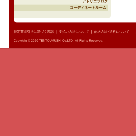
アトリエブログ
コーディネートルーム
特定商取引法に基づく表記
｜
支払い方法について
｜
配送方法･送料について
｜
Copyright © 2026 TENTOUMUSHI Co.LTD., All Rights Reserved.