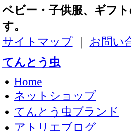
ベビー・子供服、ギフト
す。
サイトマップ
｜
お問い
てんとう虫
Home
ネットショップ
てんとう虫ブランド
アトリエブログ