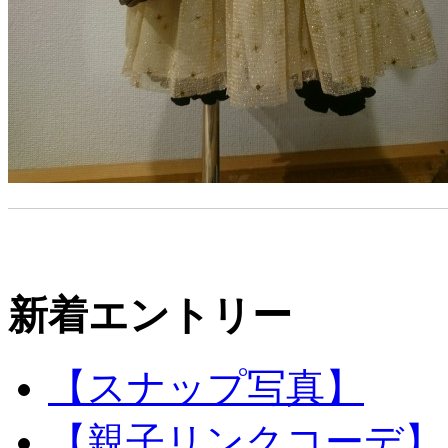
新着エントリー
【スナップ写真】
【親子リンクコーデ】