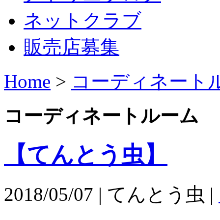
ネットクラブ
販売店募集
Home
>
コーディネート
コーディネートルーム
【てんとう虫】
2018/05/07 | てんとう虫 |