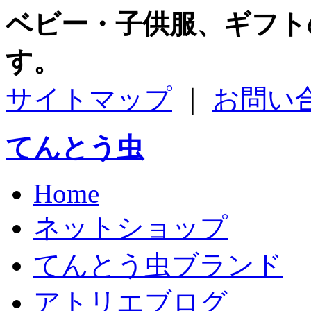
ベビー・子供服、ギフト
す。
サイトマップ
｜
お問い
てんとう虫
Home
ネットショップ
てんとう虫ブランド
アトリエブログ