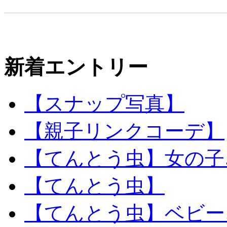
新着エントリー
【スナップ写真】
【親子リンクコーデ】
【てんとう虫】女の子
【てんとう虫】
【てんとう虫】ベビー